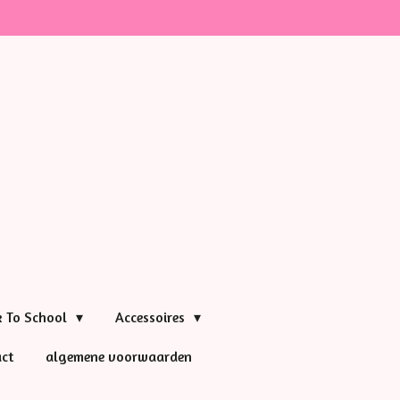
k To School
Accessoires
ct
algemene voorwaarden