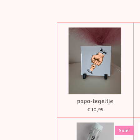
papa-tegeltje
€ 10,95
Sale!