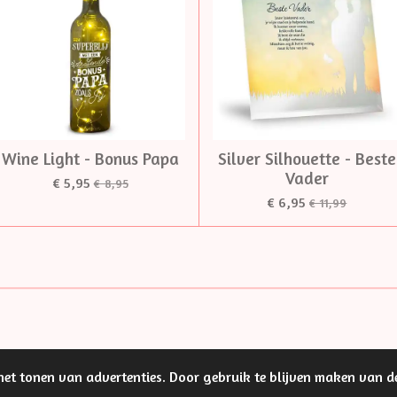
Wine Light - Bonus Papa
Silver Silhouette - Beste
Vader
€ 5,95
€ 8,95
€ 6,95
€ 11,99
et tonen van advertenties. Door gebruik te blijven maken van d