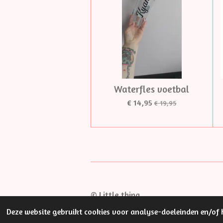
Waterfles voetbal
€ 14,95
€ 19,95
© Little thing
Deze website gebruikt cookies voor analyse-doeleinden en/of h