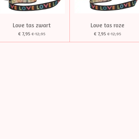
Love tas zwart
Love tas roze
€ 7,95
€ 7,95
€ 12,95
€ 12,95