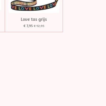
Love tas grijs
€ 7,95
€ 12,95