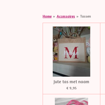
Home
»
Accessoires
»
Tassen
Jute tas met naam
€ 9,95