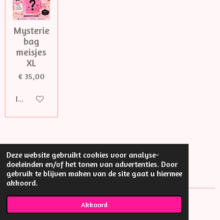
Mysterie
bag
meisjes
XL
€ 35,00
In winkelwagen
Deze website gebruikt cookies voor analyse-
doeleinden en/of het tonen van advertenties. Door
gebruik te blijven maken van de site gaat u hiermee
akkoord.
© Little thing
Akkoord