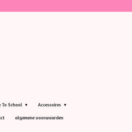
k To School
Accessoires
ct
algemene voorwaarden