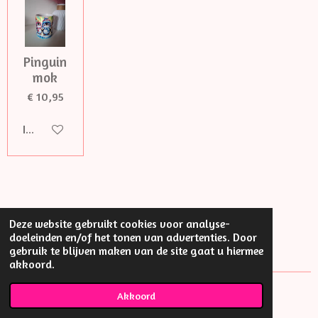
Pinguin
mok
€ 10,95
In winkelwagen
Deze website gebruikt cookies voor analyse-
doeleinden en/of het tonen van advertenties. Door
gebruik te blijven maken van de site gaat u hiermee
akkoord.
© Little thing
Akkoord