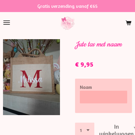
Gratis verzending vanaf €65
Ga
direct
naar
de
hoofdinhoud
Jute tas met naam
€ 9,95
Naam
In
winkelwagen