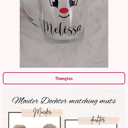
Theeglas