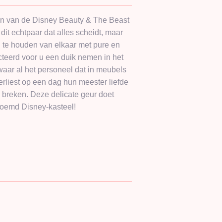
en van de Disney Beauty & The Beast
 dit echtpaar dat alles scheidt, maar
n te houden van elkaar met pure en
ecteerd voor u een duik nemen in het
waar al het personeel dat in meubels
erliest op een dag hun meester liefde
e breken. Deze delicate geur doet
oemd Disney-kasteel!