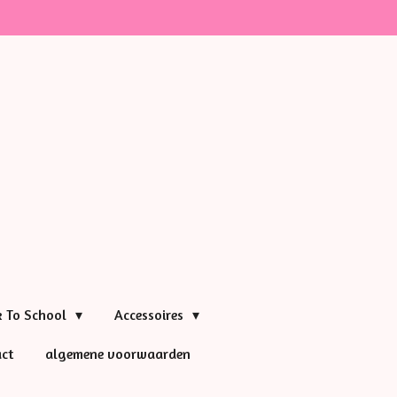
k To School
Accessoires
ct
algemene voorwaarden