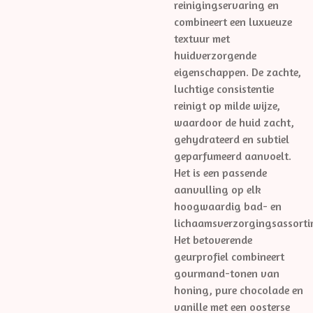
reinigingservaring en
combineert een luxueuze
textuur met
huidverzorgende
eigenschappen. De zachte,
luchtige consistentie
reinigt op milde wijze,
waardoor de huid zacht,
gehydrateerd en subtiel
geparfumeerd aanvoelt.
Het is een passende
aanvulling op elk
hoogwaardig bad- en
lichaamsverzorgingsassorti
Het betoverende
geurprofiel combineert
gourmand-tonen van
honing, pure chocolade en
vanille met een oosterse