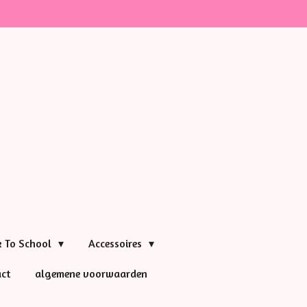
k To School
Accessoires
ct
algemene voorwaarden