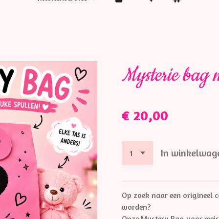
Mysterie bag m
€ 20,00
In winkelwag
Op zoek naar een origineel c
worden?
Onze Mystery Bag voor meisj