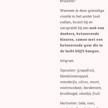
bruisbal?
Wanneer je deze griezelige
creatie in het water laat
vallen, bruist hij en
verspreidt hij een
web van
donkere, betoverende
kleuren, samen met een
betoverende geur die in
de lucht blijft hangen.
60gram
Topnoten: Grapefruit,
bloedsinaasappel,
mandarijn, citrus, munt,
nootmuskaat, kardemom,
kruidnagel, viooltje, fruit
Hartnoten: Lelie, roos,