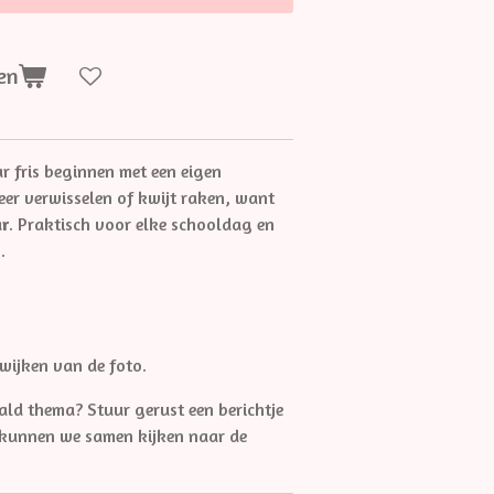
en
r fris beginnen met een eigen
eer verwisselen of kwijt raken, want
ar
. Praktisch voor elke schooldag en
.
wijken van de foto.
ald thema? Stuur gerust een berichtje
 kunnen we samen kijken naar de