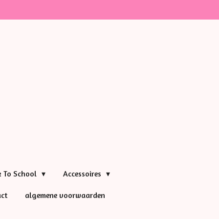
k To School
Accessoires
ct
algemene voorwaarden