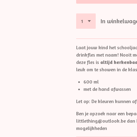
In winkelwag
Laat jouw kind het schooljaa
drinkfles met naam! Nooit m
deze fles is
altijd herkenba
leuk om te showen in de klas
600 ml
met de hand afwassen
Let op: De kleuren kunnen af
Ben je opzoek naar een bepa
littlething@outlook.be dan
mogelijkheden