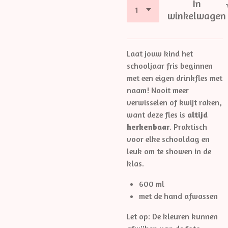
In
winkelwagen
Laat jouw kind het
schooljaar fris beginnen
met een eigen drinkfles met
naam! Nooit meer
verwisselen of kwijt raken,
want deze fles is
altijd
herkenbaar
. Praktisch
voor elke schooldag en
leuk om te showen in de
klas.
600 ml
met de hand afwassen
Let op: De kleuren kunnen