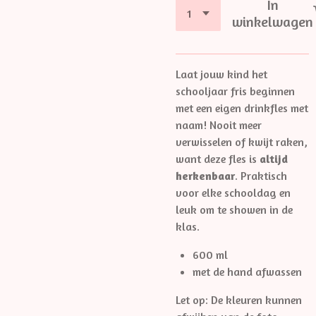
In
winkelwagen
Laat jouw kind het
schooljaar fris beginnen
met een eigen drinkfles met
naam! Nooit meer
verwisselen of kwijt raken,
want deze fles is
altijd
herkenbaar
. Praktisch
voor elke schooldag en
leuk om te showen in de
klas.
600 ml
met de hand afwassen
Let op: De kleuren kunnen