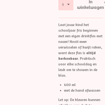
In
winkelwagen
Laat jouw kind het
schooljaar fris beginnen
met een eigen drinkfles met
naam! Nooit meer
verwisselen of kwijt raken,
want deze fles is
altijd
herkenbaar
. Praktisch
voor elke schooldag en
leuk om te showen in de
klas.
600 ml
met de hand afwassen
Let op: De kleuren kunnen