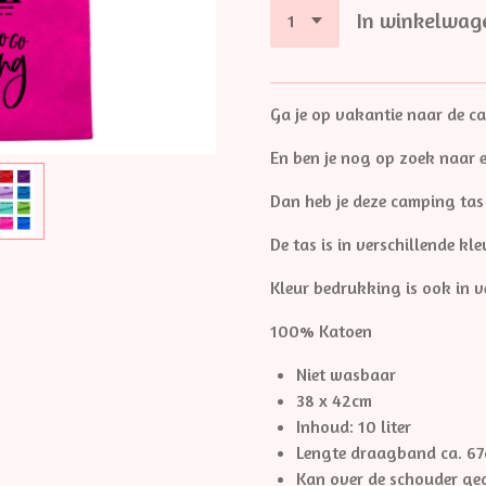
In winkelwag
Ga je op vakantie naar de c
En ben je nog op zoek naar 
Dan heb je deze camping tas
De tas is in verschillende kl
Kleur bedrukking is ook in 
100% Katoen
Niet wasbaar
38 x 42cm
Inhoud: 10 liter
Lengte draagband ca. 6
Kan over de schouder g