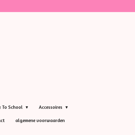
k To School
Accessoires
ct
algemene voorwaarden