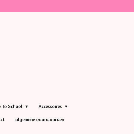
k To School
Accessoires
ct
algemene voorwaarden