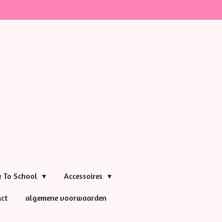
k To School
Accessoires
ct
algemene voorwaarden