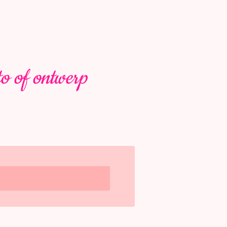
to of ontwerp