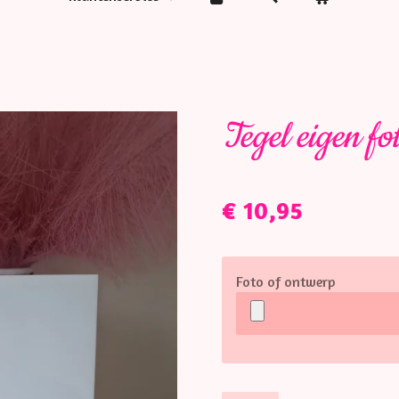
Tegel eigen fo
€ 10,95
Foto of ontwerp