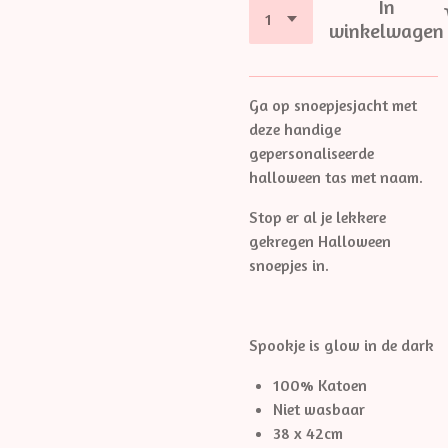
In
winkelwagen
Ga op snoepjesjacht met
deze handige
gepersonaliseerde
halloween tas met naam.
Stop er al je lekkere
gekregen Halloween
snoepjes in.
Spookje is glow in de dark
100% Katoen
Niet wasbaar
38 x 42cm